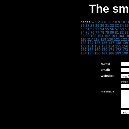
The sme
pages:
«
1
2
3
4
5
6
7
8
9
10
1
26
27
28
29
30
31
32
33
34
35
50
51
52
53
54
55
56
57
58
59
74
75
76
77
78
79
80
81
82
83
98
99
100
101
102
103
104
10
116
117
118
119
120
121
122
133
134
135
136
137
138
139
150
151
152
153
154
155
156
167
168
169
170
171
172
173
184
185
186
187
188
189
190
name:
email:
website:
Write
message: