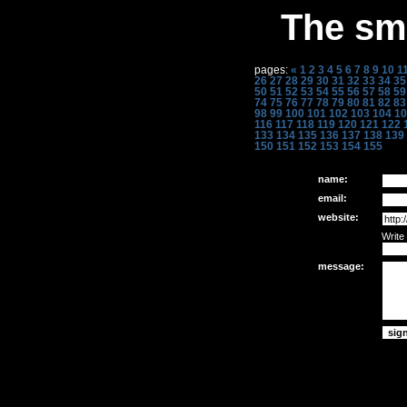
The sme
pages:
«
1
2
3
4
5
6
7
8
9
10
1
26
27
28
29
30
31
32
33
34
35
50
51
52
53
54
55
56
57
58
59
74
75
76
77
78
79
80
81
82
83
98
99
100
101
102
103
104
10
116
117
118
119
120
121
122
133
134
135
136
137
138
139
150
151
152
153
154
155
name:
email:
website:
Write
message: