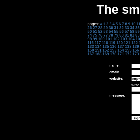
The sme
pages:
«
1
2
3
4
5
6
7
8
9
10
1
26
27
28
29
30
31
32
33
34
35
50
51
52
53
54
55
56
57
58
59
74
75
76
77
78
79
80
81
82
83
98
99
100
101
102
103
104
10
116
117
118
119
120
121
122
133
134
135
136
137
138
139
150
151
152
153
154
155
156
167
168
169
170
171
172
173
name:
email:
website:
Write
message: