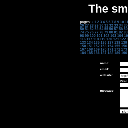
The sme
pages:
«
1
2
3
4
5
6
7
8
9
10
1
26
27
28
29
30
31
32
33
34
35
50
51
52
53
54
55
56
57
58
59
74
75
76
77
78
79
80
81
82
83
98
99
100
101
102
103
104
10
116
117
118
119
120
121
122
133
134
135
136
137
138
139
150
151
152
153
154
155
156
167
168
169
170
171
172
173
184
185
186
187
188
189
190
name:
email:
website:
Write
message: