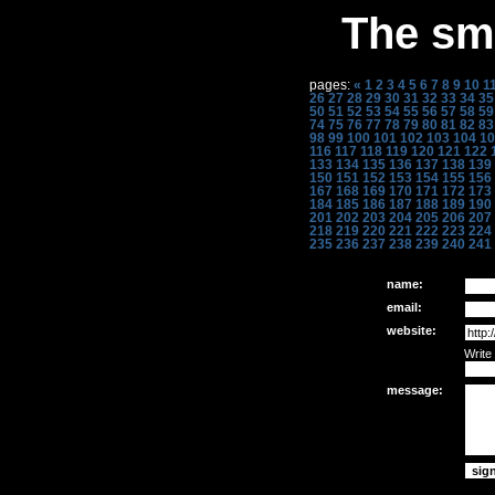
The sme
pages:
«
1
2
3
4
5
6
7
8
9
10
1
26
27
28
29
30
31
32
33
34
35
50
51
52
53
54
55
56
57
58
59
74
75
76
77
78
79
80
81
82
83
98
99
100
101
102
103
104
10
116
117
118
119
120
121
122
133
134
135
136
137
138
139
150
151
152
153
154
155
156
167
168
169
170
171
172
173
184
185
186
187
188
189
190
201
202
203
204
205
206
207
218
219
220
221
222
223
224
235
236
237
238
239
240
241
name:
email:
website:
Write
message: