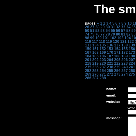
The sme
pages:
«
1
2
3
4
5
6
7
8
9
10
1
26
27
28
29
30
31
32
33
34
35
50
51
52
53
54
55
56
57
58
59
74
75
76
77
78
79
80
81
82
83
98
99
100
101
102
103
104
10
116
117
118
119
120
121
122
133
134
135
136
137
138
139
150
151
152
153
154
155
156
167
168
169
170
171
172
173
184
185
186
187
188
189
190
201
202
203
204
205
206
207
218
219
220
221
222
223
224
235
236
237
238
239
240
241
252
253
254
255
256
257
258
269
270
271
272
273
274
275
286
287
288
name:
email:
website:
Write
message: