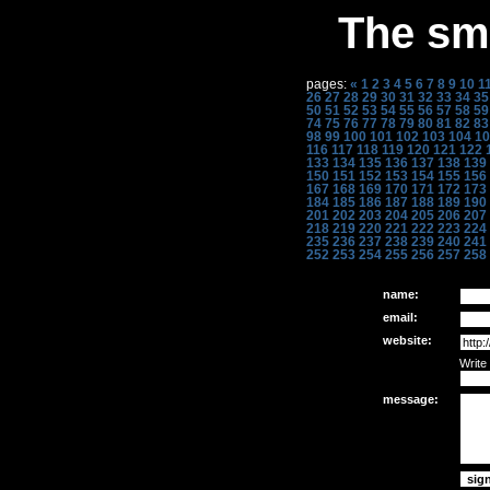
The sme
pages:
«
1
2
3
4
5
6
7
8
9
10
1
26
27
28
29
30
31
32
33
34
35
50
51
52
53
54
55
56
57
58
59
74
75
76
77
78
79
80
81
82
83
98
99
100
101
102
103
104
10
116
117
118
119
120
121
122
133
134
135
136
137
138
139
150
151
152
153
154
155
156
167
168
169
170
171
172
173
184
185
186
187
188
189
190
201
202
203
204
205
206
207
218
219
220
221
222
223
224
235
236
237
238
239
240
241
252
253
254
255
256
257
258
name:
email:
website:
Write
message: